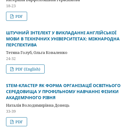
18-23
PDF
ШТУЧНИЙ ІНТЕЛЕКТ У ВИКЛАДАННІ АНГЛІЙСЬКОЇ
МОВИ В ТЕХНІЧНИХ УНІВЕРСИТЕТАХ: МІЖНАРОДНА
ПЕРСПЕКТИВА
Тетяна Голуб, Ольга Коваленко
24-32
PDF (English)
STEM-КЛАСТЕР ЯК ФОРМА ОРГАНІЗАЦІЇ ОСВІТНЬОГО
СЕРЕДОВИЩА У ПРОФІЛЬНОМУ НАВЧАННІ ФІЗИКИ
АКАДЕМІЧНОГО РІВНЯ
Наталія Володимирівна Донець
33-39
PDF