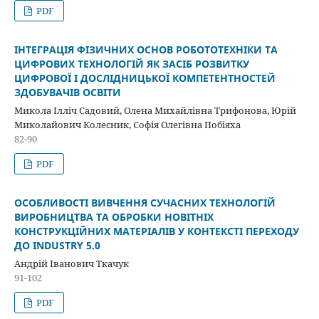
PDF
ІНТЕГРАЦІЯ ФІЗИЧНИХ ОСНОВ РОБОТОТЕХНІКИ ТА
ЦИФРОВИХ ТЕХНОЛОГІЙ ЯК ЗАСІБ РОЗВИТКУ
ЦИФРОВОЇ І ДОСЛІДНИЦЬКОЇ КОМПЕТЕНТНОСТЕЙ
ЗДОБУВАЧІВ ОСВІТИ
Микола Ілліч Садовий, Олена Михайлівна Трифонова, Юрій
Миколайович Колесник, Софія Олегівна Побіяха
82-90
PDF
ОСОБЛИВОСТІ ВИВЧЕННЯ СУЧАСНИХ ТЕХНОЛОГІЙ
ВИРОБНИЦТВА ТА ОБРОБКИ НОВІТНІХ
КОНСТРУКЦІЙНИХ МАТЕРІАЛІВ У КОНТЕКСТІ ПЕРЕХОДУ
ДО INDUSTRY 5.0
Андрій Іванович Ткачук
91-102
PDF