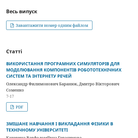
Весь випуск
Завантажити номер одним файлом
Статті
ВИКОРИСТАННЯ ПРОГРАМНИХ СИМУЛЯТОРІВ ДЛЯ
МОДЕЛЮВАННЯ КОМПОНЕНТІВ РОБОТОТЕХНІЧНИХ
СИСТЕМ ТА ІНТЕРНЕТУ РЕЧЕЙ
Олександр Филимонович Баранюк, Дмитро Вікторович
Соменко
7-17
PDF
ЗМІШАНЕ НАВЧАННЯ І ВИКЛАДАННЯ ФІЗИКИ В
ТЕХНІЧНОМУ УНІВЕРСИТЕТІ
Катерина Варфоломіївна Герасимова