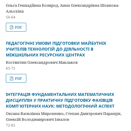
Ольга Геннадіївна Козирод, Анна Олександрівна Шовкова-
Альохіна
56-64
PDF
ПЕДАГОГІЧНІ УМОВИ ПІДГОТОВКИ МАЙБУТНІХ
УЧИТЕЛІВ ТЕХНОЛОГІЙ ДО ДІЯЛЬНОСТІ В
МІЖШКІЛЬНИХ РЕСУРСНИХ ЦЕНТРАХ
Костянтин Олександрович Маклаков
65-71
PDF
ІНТЕГРАЦІЯ ФУНДАМЕНТАЛЬНИХ МАТЕМАТИЧНИХ
ДИСЦИПЛІН У ПРАКТИЧНУ ПІДГОТОВКУ ФАХІВЦІВ
КОМП'ЮТЕРНИХ НАУК: МЕТОДОЛОГІЧНИЙ АСПЕКТ
Оксана Василівна Мироненко, Степан Дмитрович Паращук,
Олексій Володимирович Ізвалов
72-81