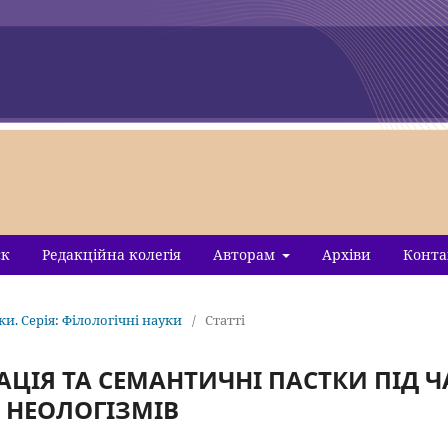
ск
Редакційна колегія
Авторам
Архіви
Конта
ки. Серія: Філологічні науки
/
Статті
ЦІЯ ТА СЕМАНТИЧНІ ПАСТКИ ПІД Ч
 НЕОЛОГІЗМІВ