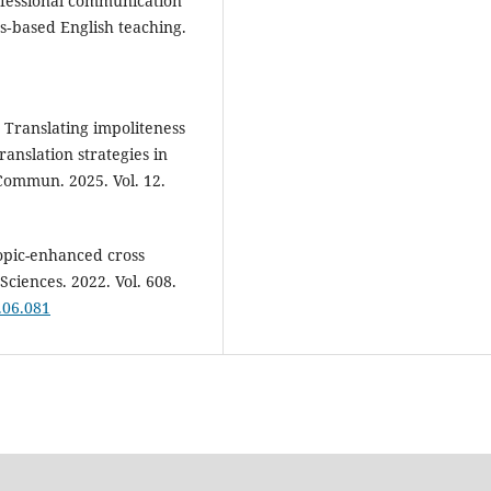
ofessional communication
cs‐based English teaching.
 Translating impoliteness
ranslation strategies in
Commun. 2025. Vol. 12.
topic-enhanced cross
ciences. 2022. Vol. 608.
2.06.081