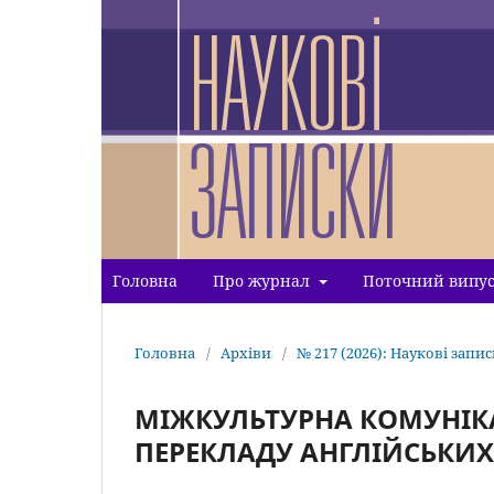
Головна
Про журнал
Поточний випу
Головна
/
Архіви
/
№ 217 (2026): Наукові запис
МІЖКУЛЬТУРНА КОМУНІКА
ПЕРЕКЛАДУ АНГЛІЙСЬКИХ