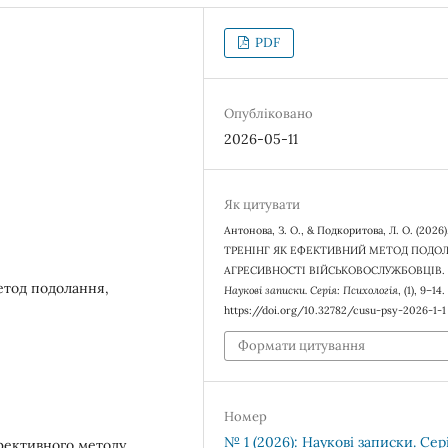
PDF
Опубліковано
2026-05-11
Як цитувати
Антонова, З. О., & Подкоритова, Л. О. (2026)
ТРЕНІНГ ЯК ЕФЕКТИВНИЙ МЕТОД ПОДО
АГРЕСИВНОСТІ ВІЙСЬКОВОСЛУЖБОВЦІВ.
метод подолання,
Наукові записки. Серія: Психологія
, (1), 9–14.
https://doi.org/10.32782/cusu-psy-2026-1-1
Формати цитування
Номер
№ 1 (2026): Наукові записки. Сер
фективного методу