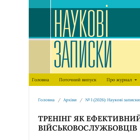
Головна
Поточний випуск
Про журнал
Головна
/
Архіви
/
№ 1 (2026): Наукові записки
ТРЕНІНГ ЯК ЕФЕКТИВНИ
ВІЙСЬКОВОСЛУЖБОВЦІВ