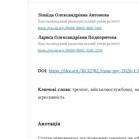
Зінаїда Олександрівна Антонова
Хмельницький національний університет
https://orcid.org/0000-0002-1920-7410
Лариса Олександрівна Подкоритова
Хмельницький національний університет
https://orcid.org/0000-0002-2242-2576
DOI:
https://doi.org/10.32782/cusu-psy-2026-1-1
Ключові слова:
тренінг, військовослужбовці, 
агресивність
Анотація
Стаття присвячена дослідженню тренінгу як е