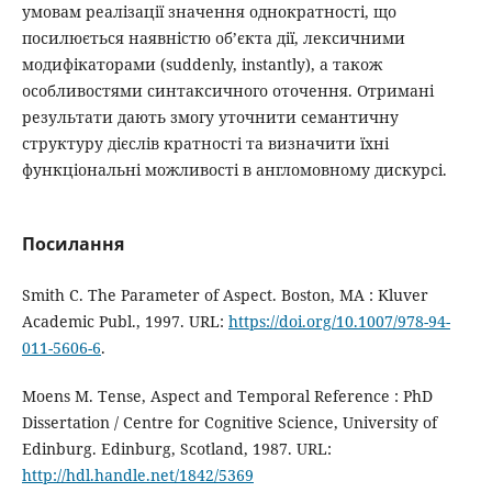
умовам реалізації значення однократності, що
посилюється наявністю об’єкта дії, лексичними
модифікаторами (suddenly, instantly), а також
особливостями синтаксичного оточення. Отримані
результати дають змогу уточнити семантичну
структуру дієслів кратності та визначити їхні
функціональні можливості в англомовному дискурсі.
Посилання
Smith C. The Parameter of Aspect. Boston, MA : Kluver
Academic Publ., 1997. URL:
https://doi.org/10.1007/978-94-
011-5606-6
.
Moens M. Tense, Aspect and Temporal Reference : PhD
Dissertation / Centre for Cognitive Science, University of
Edinburg. Edinburg, Scotland, 1987. URL:
http://hdl.handle.net/1842/5369