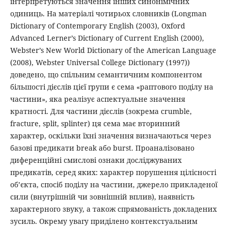
інтерпретуються значення інших синонімічних
одиниць. На матеріалі чотирьох словників (Longman
Dictionary of Contemporary English (2003), Oxford
Advanced Lerner’s Dictionary of Current English (2000),
Webster’s New World Dictionary of the American Language
(2008), Webster Universal College Dictionary (1997))
доведено, що спільним семантичним компонентом
більшості дієслів цієї групи є сема «раптового поділу на
частини», яка реалізує аспектуальне значення
кратності. Для частини дієслів (зокрема crumble,
fracture, split, splinter) ця сема має вторинний
характер, оскільки їхні значення визначаються через
базові предикати break або burst. Проаналізовано
диференційні смислові ознаки досліджуваних
предикатів, серед яких: характер порушення цілісності
об’єкта, спосіб поділу на частини, джерело прикладеної
сили (внутрішній чи зовнішній вплив), наявність
характерного звуку, а також спрямованість докладених
зусиль. Окрему увагу приділено контекстуальним