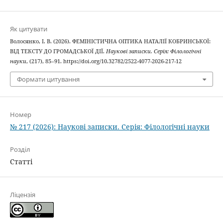
Як цитувати
Волосянко, І. В. (2026). ФЕМІНІСТИЧНА ОПТИКА НАТАЛІЇ КОБРИНСЬКОЇ:
ВІД ТЕКСТУ ДО ГРОМАДСЬКОЇ ДІЇ.
Наукові записки. Серія: Філологічні
науки
, (217), 85–91. https://doi.org/10.32782/2522-4077-2026-217-12
Формати цитування
Номер
№ 217 (2026): Наукові записки. Серія: Філологічні науки
Розділ
Статті
Ліцензія