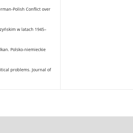
erman-Polish Conflict over
szyńskim w latach 1945–
ulkan. Polsko-niemieckie
itical problems. Journal of