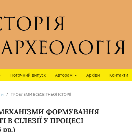
Поточний випуск
Авторам
Архіви
Контакти
гія
/
ПРОБЛЕМИ ВСЕСВІТНЬОЇ ІСТОРІЇ
А МЕХАНІЗМИ ФОРМУВАННЯ
 В СІЛЕЗІЇ У ПРОЦЕСІ
рр.)