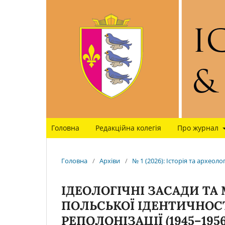
Головна
Редакційна колегія
Про журнал
Головна
/
Архіви
/
№ 1 (2026): Історія та археоло
ІДЕОЛОГІЧНІ ЗАСАДИ Т
ПОЛЬСЬКОЇ ІДЕНТИЧНОСТІ
РЕПОЛОНІЗАЦІЇ (1945–1956 