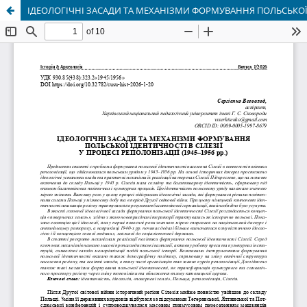
ІДЕОЛОГІЧНІ ЗАСАДИ ТА МЕХАНІЗМИ ФОРМУВАННЯ ПОЛЬСЬКОЇ ІДЕ