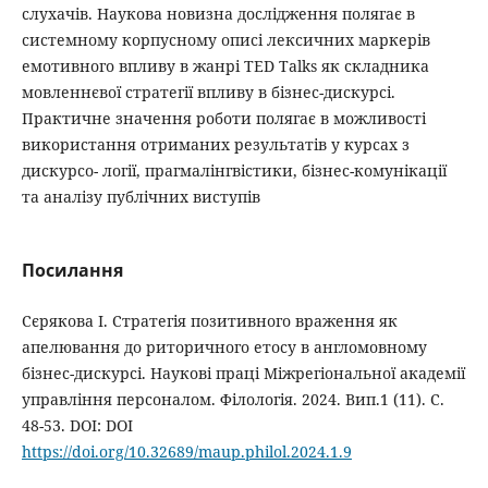
слухачів. Наукова новизна дослідження полягає в
системному корпусному описі лексичних маркерів
емотивного впливу в жанрі TED Talks як складника
мовленнєвої стратегії впливу в бізнес-дискурсі.
Практичне значення роботи полягає в можливості
використання отриманих результатів у курсах з
дискурсо- логії, прагмалінгвістики, бізнес-комунікації
та аналізу публічних виступів
Посилання
Сєрякова І. Стратегія позитивного враження як
апелювання до риторичного етосу в англомовному
бізнес-дискурсі. Наукові праці Міжрегіональної академії
управління персоналом. Філологія. 2024. Вип.1 (11). С.
48-53. DOI: DOI
https://doi.org/10.32689/maup.philol.2024.1.9