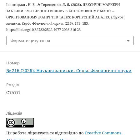
Іваницька , Н. Б., & Терещенко, Л. Я. (2026). ЛЕКСИЧНІ МАРКЕРИ
ТАКТИКИ ЕМОТИВНОГО ВПЛИВУ В АНГЛОМОВНОМУ БІЗНЕС-
ОРІЄНТОВАНОМУ ЖАНРІ TED TALKS: КОРПУСНИЙ АНАЛІЗ.
Наукові
записки. Серія: Філологічні науки
, (216), 173–183.
https://doi.org/10.32782/2522-4077-2026-216-23
Формати цитування
Номер
№ 216 (2026): Наукові записки. Серія: Філологічні науки
Розділ
Статті
Ліцензія
Ця робота ліцензується відповідно до
Creative Commons