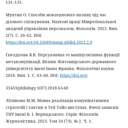
131–135.
Мунтян О. Способи мовленнєвого впливу під час
ділового спілкування. Наукові праці Міжрегіональної
академії управління персоналом. Філологія. 2023. Вип.
2(7). С. 28–62. DOI:
https://doi.org/10.32689/maup.philol.2023.2.9
Гнезділова Я.В. Персуазивна vs маніпулятивна функції
метакомунікації. Вісник Житомирського державного
університету імені Івана Франка. Філологічні науки.
2018. Вип. 1. С. 63–68. DOI:
https://doi.org/
35433/philology.1(87).2018.63-68
Літвінова М.М. Мовна реалізація комунікативних
стратегій і тактик в Ted Talks виступах. Вчені записки
ТНУ імені В. І. Вернадського. Серія: Філологія.
Журналістика. 2023. Том 34 (73). № 2. Ч. 1.