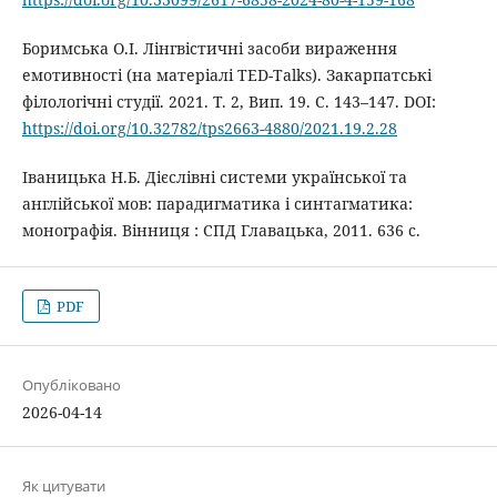
Боримська О.І. Лінгвістичні засоби вираження
емотивності (на матеріалі TED-Talks). Закарпатські
філологічні студії. 2021. Т. 2, Вип. 19. С. 143–147. DOI:
https://doi.org/10.32782/tps2663-4880/2021.19.2.28
Іваницька Н.Б. Дієслівні системи української та
англійської мов: парадигматика і синтагматика:
монографія. Вінниця : СПД Главацька, 2011. 636 с.
PDF
Опубліковано
2026-04-14
Як цитувати