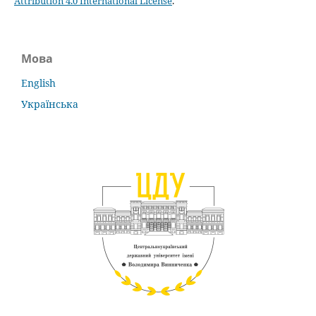
Attribution 4.0 International License
.
Мова
English
Українська