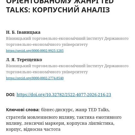
ОРІЄНТОВАНОМУ ЖАНРІ TED
TALKS: КОРПУСНИЙ АНАЛІЗ
Н. Б. Іваницька
Вінницький торговельно-економічний інститут Державного
торговельно-економічного університету
https://orcid.org/0000-0002-9925-1285
Л. Я. Терещенко
Вінницький торговельно-економічний інститут Державного
торговельно-економічного університету
https://orcid.org/0000-0002-2774-8540
DOI:
https://doi.org/10.32782/2522-4077-2026-216-23
Ключові слова:
бізнес-дискурс, жанр TED Talks,
стратегія мовленнєвого впливу, тактика емотивного
впливу, лексичні маркери, корпусна лінгвістика,
корпус, відносна частота