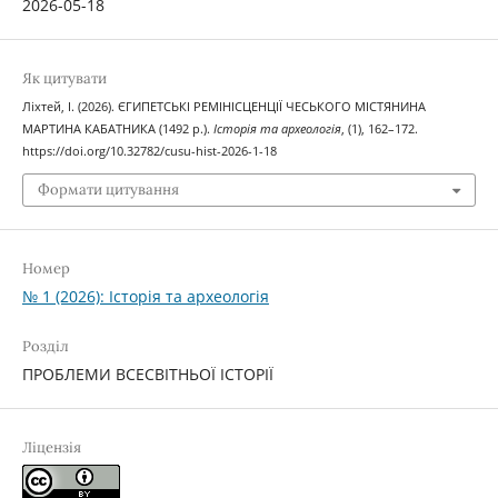
2026-05-18
Як цитувати
Ліхтей, І. (2026). ЄГИПЕТСЬКІ РЕМІНІСЦЕНЦІЇ ЧЕСЬКОГО МІСТЯНИНА
МАРТИНА КАБАТНИКА (1492 р.).
Історія та археологія
, (1), 162–172.
https://doi.org/10.32782/cusu-hist-2026-1-18
Формати цитування
Номер
№ 1 (2026): Історія та археологія
Розділ
ПРОБЛЕМИ ВСЕСВІТНЬОЇ ІСТОРІЇ
Ліцензія