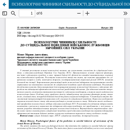
ПСИХОЛОГІЧНІ ЧИННИКИ СХИЛЬНОСТІ ДО СУЇЦИДАЛЬНОЇ ПО