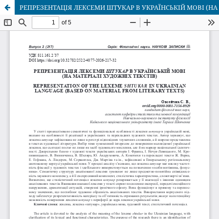
РЕПРЕЗЕНТАЦІЯ ЛЕКСЕМИ ШТУКАР В УКРАЇНСЬКІЙ МОВІ (НА 