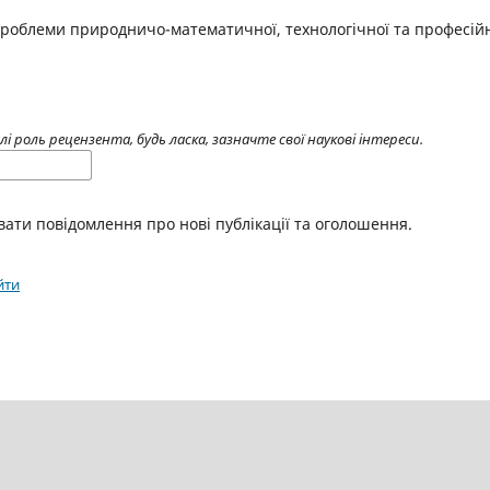
 Проблеми природничо-математичної, технологічної та професійн
 роль рецензента, будь ласка, зазначте свої наукові інтереси.
вати повідомлення про нові публікації та оголошення.
йти