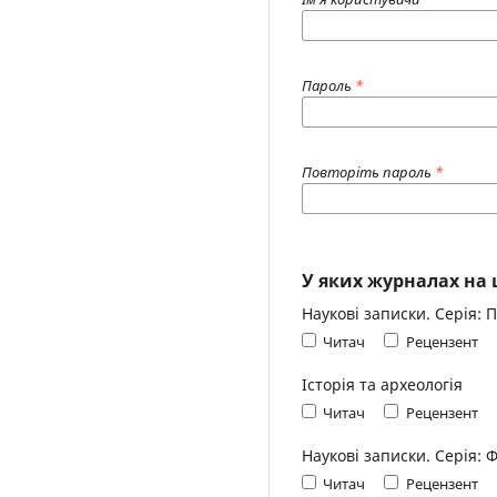
Пароль
*
Повторіть пароль
*
У яких журналах на 
Наукові записки. Серія: 
Читач
Рецензент
Історія та археологія
Читач
Рецензент
Наукові записки. Серія: 
Читач
Рецензент