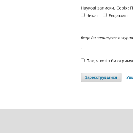
Наукові записки. Серія:
Читач
Рецензент
Якщо Ви запитуєте в журналі
Так, я хотів би отриму
Уві
Зареєструватися