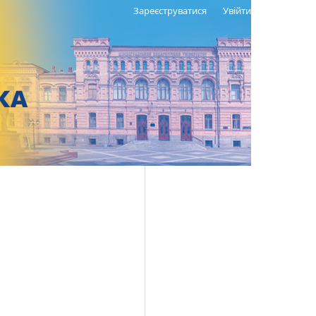
Зареєструватися
Увійти