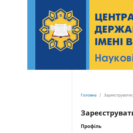
Головна
/
Зареєструватис
Зареєструват
Профіль