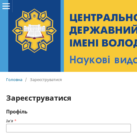
Головна
/
Зареєструватися
Зареєструватися
Профіль
Ім'я
*