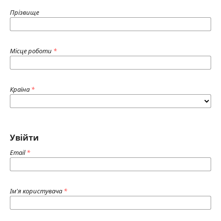
Прізвище
Місце роботи
*
Країна
*
Увійти
Email
*
Ім'я користувача
*