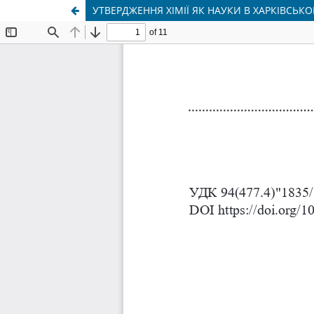
УТВЕРДЖЕННЯ ХІМІЇ ЯК НАУКИ В ХАРКІВСЬКО