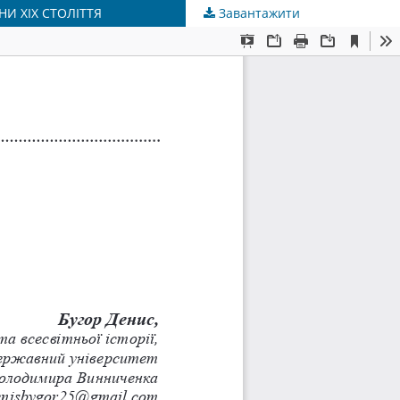
НИ ХІХ СТОЛІТТЯ
Завантажити