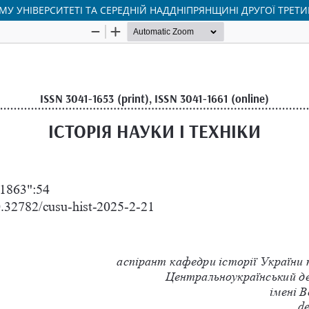
МУ УНІВЕРСИТЕТІ ТА СЕРЕДНІЙ НАДДНІПРЯНЩИНІ ДРУГОЇ ТРЕТИ