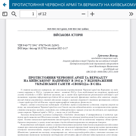
ПРОТИСТОЯННЯ ЧЕРВОНОЇ АРМІЇ ТА ВЕРМАХТУ НА КИЇВСЬКОМУ Н