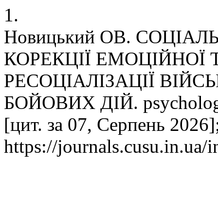
1.
Новицький ОВ. СОЦІА
КОРЕКЦІЇ ЕМОЦІЙНОЇ 
РЕСОЦІАЛІЗАЦІЇ ВІЙС
БОЙОВИХ ДІЙ. psychology 
[цит. за 07, Серпень 2026]
https://journals.cusu.in.ua