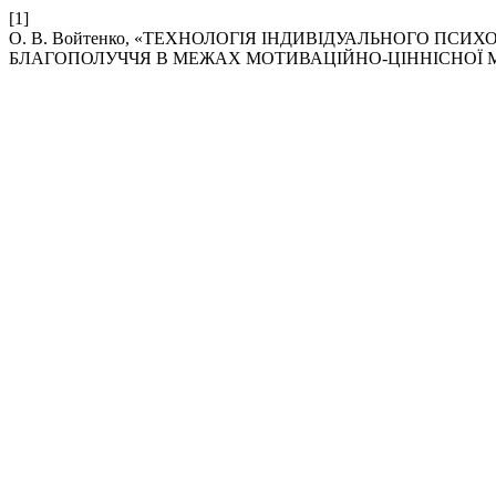
[1]
О. В. Войтенко, «ТЕХНОЛОГІЯ ІНДИВІДУАЛЬНОГО ПС
БЛАГОПОЛУЧЧЯ В МЕЖАХ МОТИВАЦІЙНО-ЦІННІСНОЇ М