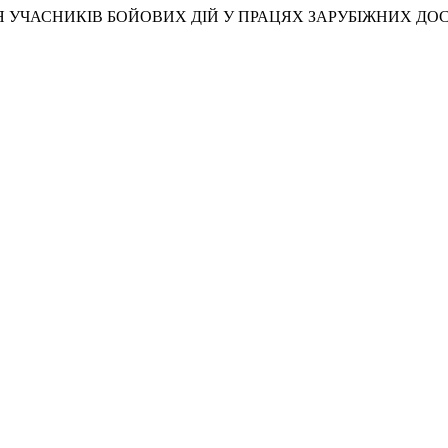
РОВ’Я УЧАСНИКІВ БОЙОВИХ ДІЙ У ПРАЦЯХ ЗАРУБІЖНИХ ДО