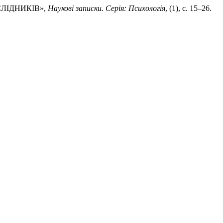
СЛІДНИКІВ»,
Наукові записки. Серія: Психологія
, (1), с. 15–26.