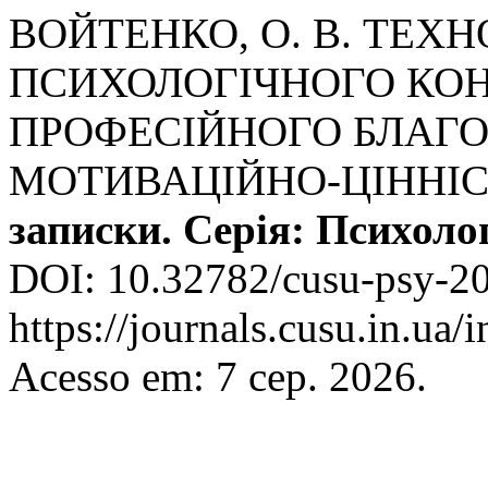
ВОЙТЕНКО, О. В. ТЕХ
ПСИХОЛОГІЧНОГО КОН
ПРОФЕСІЙНОГО БЛАГ
МОТИВАЦІЙНО-ЦІННІС
записки. Серія: Психоло
DOI: 10.32782/cusu-psy-20
https://journals.cusu.in.ua
Acesso em: 7 сер. 2026.