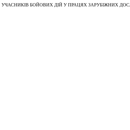
РОВ’Я УЧАСНИКІВ БОЙОВИХ ДІЙ У ПРАЦЯХ ЗАРУБІЖНИХ ДО