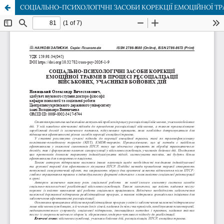
СОЦІАЛЬНО-ПСИХОЛОГІЧНІ ЗАСОБИ КОРЕКЦІЇ ЕМОЦІЙНОЇ ТРА