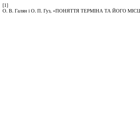
[1]
О. В. Галян і О. П. Гуз, «ПОНЯТТЯ ТЕРМІНА ТА ЙОГО М