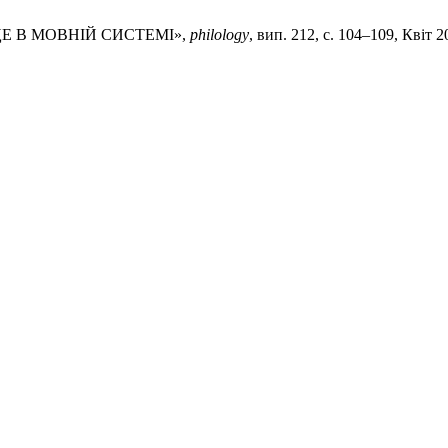
ІСЦЕ В МОВНІЙ СИСТЕМІ»,
philology
, вип. 212, с. 104–109, Квіт 2