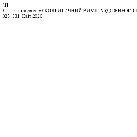
[1]
Л. П. Статкевич, «ЕКОКРИТИЧНИЙ ВИМІР ХУДОЖНЬОГО П
325–331, Квіт 2026.