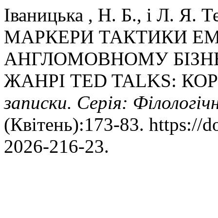
Іваницька , Н. Б., і Л. Я
МАРКЕРИ ТАКТИКИ Е
АНГЛОМОВНОМУ БІЗН
ЖАНРІ TED TALKS: КО
записки. Серія: Філологічн
(Квітень):173-83. https://
2026-216-23.