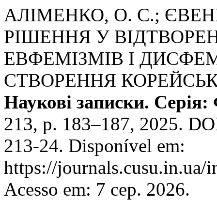
АЛІМЕНКО, О. С.; ЄВЕ
РІШЕННЯ У ВІДТВОРЕ
ЕВФЕМІЗМІВ І ДИСФЕМ
СТВОРЕННЯ КОРЕЙСЬК
Наукові записки. Серія:
213, p. 183–187, 2025. DO
213-24. Disponível em:
https://journals.cusu.in.ua/
Acesso em: 7 сер. 2026.