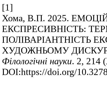
[1]
Хома, В.П. 2025. ЕМОЦ
ЕКСПРЕСИВНІСТЬ: ТЕ
ПОЛІВАРІАНТНІСТЬ ЕК
ХУДОЖНЬОМУ ДИСКУР
Філологічні науки
. 2, 214
DOI:https://doi.org/10.32