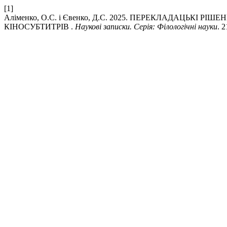
[1]
Аліменко, О.С. і Євенко, Д.С. 2025. ПЕРЕКЛАДАЦЬКІ
КІНОСУБТИТРІВ .
Наукові записки. Серія: Філологічні науки
. 