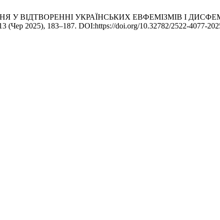
 РІШЕННЯ У ВІДТВОРЕННІ УКРАЇНСЬКИХ ЕВФЕМІЗМІВ І ДИ
213 (Чер 2025), 183–187. DOI:https://doi.org/10.32782/2522-4077-202