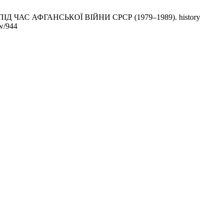
ЧАС АФГАНСЬКОЇ ВІЙНИ СРСР (1979–1989). history
ew/944