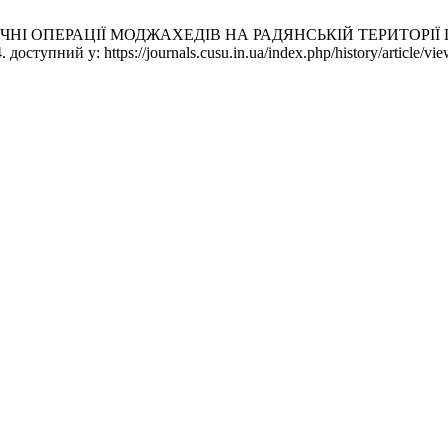
НІ ОПЕРАЦІЇ МОДЖАХЕДІВ НА РАДЯНСЬКІЙ ТЕРИТОРІЇ ПІД 
доступний у: https://journals.cusu.in.ua/index.php/history/article/vi