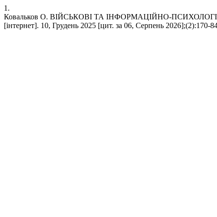
1.
Ковальков О. ВІЙСЬКОВІ ТА ІНФОРМАЦІЙНО-ПСИХОЛОГІЧ
[інтернет]. 10, Грудень 2025 [цит. за 06, Серпень 2026];(2):170-84. 