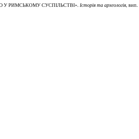
ІЮ У РИМСЬКОМУ СУСПІЛЬСТВІ».
Історія та археологія
, вип.