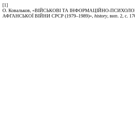
[1]
О. Ковальков, «ВІЙСЬКОВІ ТА ІНФОРМАЦІЙНО-ПСИХОЛО
АФГАНСЬКОЇ ВІЙНИ СРСР (1979–1989)»,
history
, вип. 2, с. 1