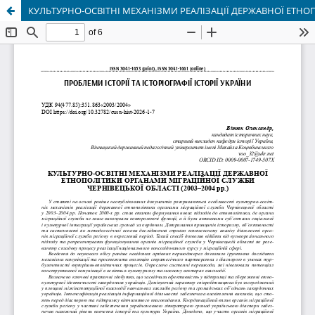
КУЛЬТУРНО-ОСВІТНІ МЕХАНІЗМИ РЕАЛІЗАЦІЇ ДЕРЖАВНОЇ ЕТНОП